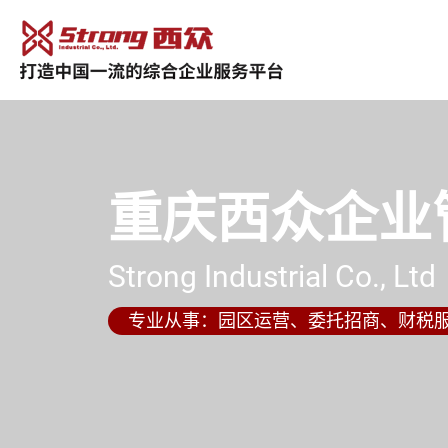
重庆西众企业
Strong Industrial Co., Ltd
专业从事：园区运营、委托招商、财税